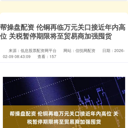
帮操盘配资 伦铜再临万元关口接近年内高
位 关税暂停期限将至贸易商加强囤货
来源：低息股票配资网平台
网站：信悦网配资
日期：2026-
02-09 08:43:09
查看：157