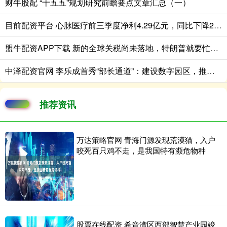
财牛股配 “十五五”规划研究前瞻要点文章汇总（一）
目前配资平台 心脉医疗前三季度净利4.29亿元，同比下降22.46%
盟牛配资APP下载 新的全球关税尚未落地，特朗普就要忙着打一场官司
中泽配资官网 李乐成首秀“部长通道”：建设数字园区，推进新一代AI产品
推荐资讯
万达策略官网 青海门源发现荒漠猫，入户
咬死百只鸡不走，是我国特有濒危物种
股票在线配资 希音湾区西部智慧产业园竣