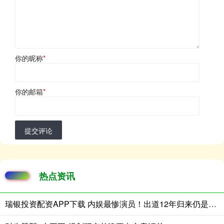
你的昵称
*
你的邮箱
*
提交评论
热点资讯
瑞银投资配资APP下载 内娱最惨演员！出道12年归来仍是新人，陈学冬的“无妄之灾”看哭无数人