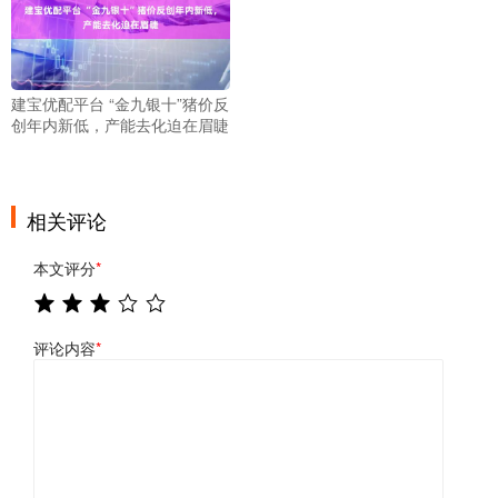
建宝优配平台 “金九银十”猪价反
创年内新低，产能去化迫在眉睫
相关评论
本文评分
*
评论内容
*