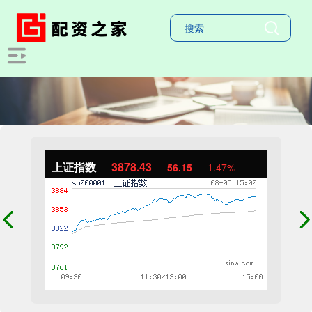
上证指数
3878.43
56.15
1.47%