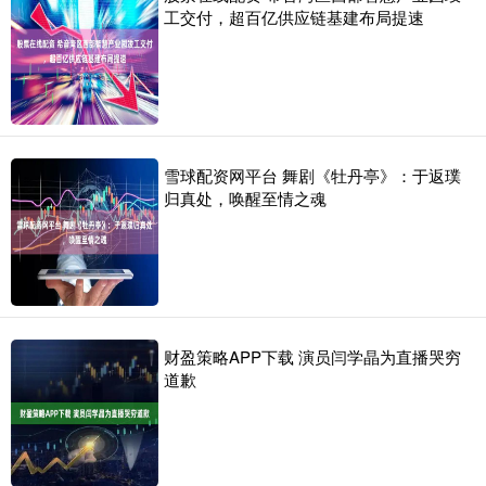
工交付，超百亿供应链基建布局提速
雪球配资网平台 舞剧《牡丹亭》：于返璞
归真处，唤醒至情之魂
财盈策略APP下载 演员闫学晶为直播哭穷
道歉