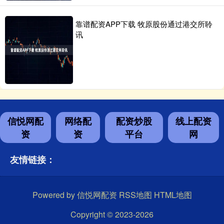
靠谱配资APP下载 牧原股份通过港交所聆
讯
信悦网配
网络配
配资炒股
线上配资
资
资
平台
网
友情链接：
Powered by
信悦网配资
RSS地图
HTML地图
Copyright
© 2023-2026