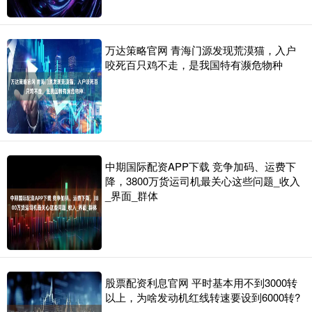
万达策略官网 青海门源发现荒漠猫，入户
咬死百只鸡不走，是我国特有濒危物种
中期国际配资APP下载 竞争加码、运费下
降，3800万货运司机最关心这些问题_收入
_界面_群体
股票配资利息官网 平时基本用不到3000转
以上，为啥发动机红线转速要设到6000转?