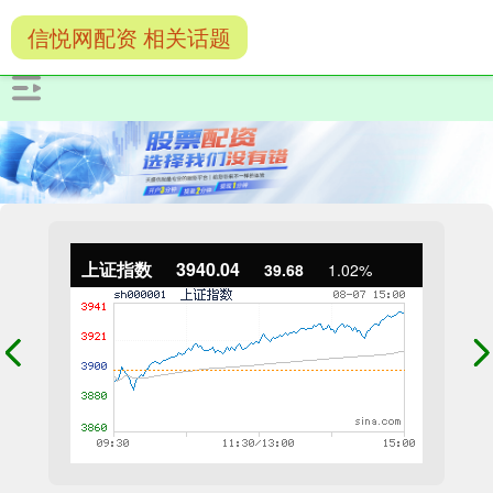
信悦网配资 相关话题
上证指数
3940.04
39.68
1.02%