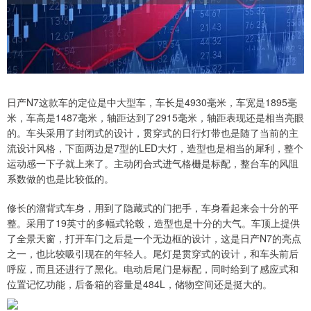
日产N7这款车的定位是中大型车，车长是4930毫米，车宽是1895毫
米，车高是1487毫米，轴距达到了2915毫米，轴距表现还是相当亮眼
的。车头采用了封闭式的设计，贯穿式的日行灯带也是随了当前的主
流设计风格，下面两边是7型的LED大灯，造型也是相当的犀利，整个
运动感一下子就上来了。主动闭合式进气格栅是标配，整台车的风阻
系数做的也是比较低的。
修长的溜背式车身，用到了隐藏式的门把手，车身看起来会十分的平
整。采用了19英寸的多幅式轮毂，造型也是十分的大气。车顶上提供
了全景天窗，打开车门之后是一个无边框的设计，这是日产N7的亮点
之一，也比较吸引现在的年轻人。尾灯是贯穿式的设计，和车头前后
呼应，而且还进行了黑化。电动后尾门是标配，同时给到了感应式和
位置记忆功能，后备箱的容量是484L，储物空间还是挺大的。