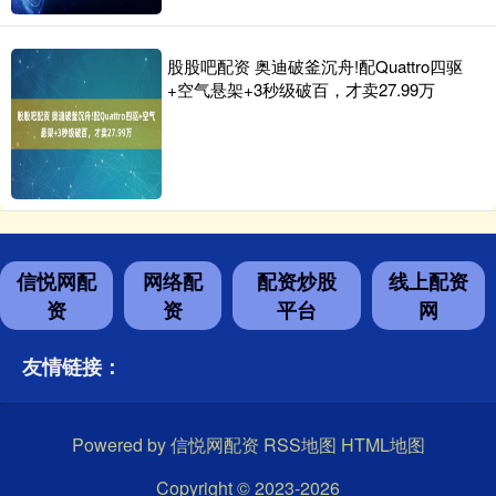
股股吧配资 奥迪破釜沉舟!配Quattro四驱
+空气悬架+3秒级破百，才卖27.99万
信悦网配
网络配
配资炒股
线上配资
资
资
平台
网
友情链接：
Powered by
信悦网配资
RSS地图
HTML地图
Copyright
© 2023-2026