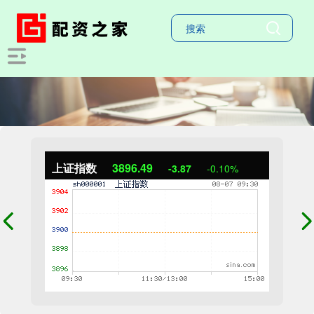
上证指数
3896.49
-3.87
-0.10%